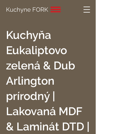
Kuchyne FORK
Kuchyňa
Eukaliptovo
zelená & Dub
Arlington
prírodný |
Lakovaná MDF
& Laminát DTD |