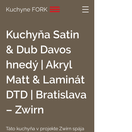
Kuchyne FORK
Kuchyňa Satin
& Dub Davos
hnedý | Akryl
Matt & Laminát
DTD | Bratislava
– Zwirn
Táto kuchyňa v projekte Zwirn spája