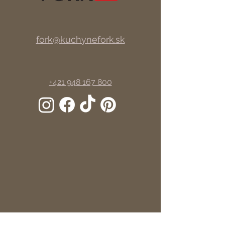
fork@kuchynefork.sk
+421 948 167 800