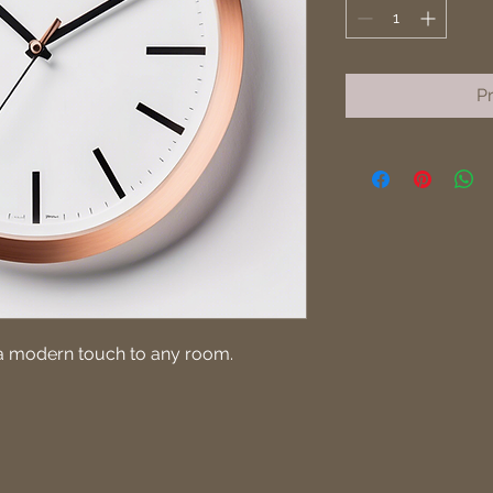
Pr
s a modern touch to any room.