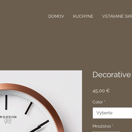
DOMOV
KUCHYNE
VSTAVANÉ SK
Decorative
Price
45,00 €
Color
*
Vyberte
Množstvo
*