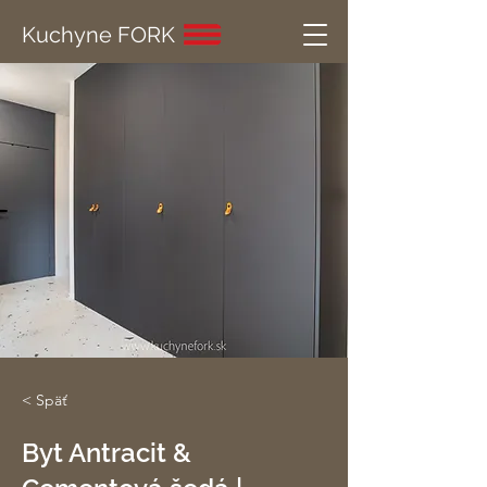
Kuchyne FORK
< Späť
Byt Antracit &