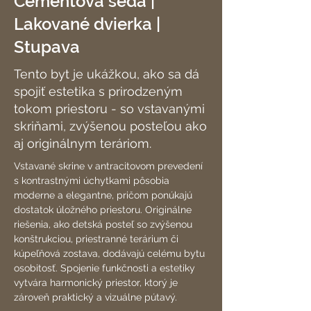
Cementová šedá |
Lakované dvierka |
Stupava
Tento byt je ukážkou, ako sa dá
spojiť estetika s prirodzeným
tokom priestoru - so vstavanými
skriňami, zvýšenou posteľou ako
aj originálnym teráriom.
Vstavané skrine v antracitovom prevedení 
s kontrastnými úchytkami pôsobia 
moderne a elegantne, pričom ponúkajú 
dostatok úložného priestoru. Originálne 
riešenia, ako detská posteľ so zvýšenou 
konštrukciou, priestranné terárium či 
kúpeľňová zostava, dodávajú celému bytu 
osobitosť. Spojenie funkčnosti a estetiky 
vytvára harmonický priestor, ktorý je 
zároveň praktický a vizuálne pútavý.