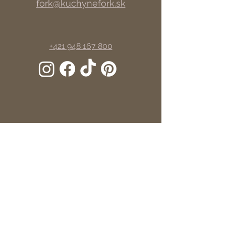
fork@kuchynefork.sk
+421 948 167 800