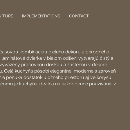
NITURE
IMPLEMENTATIONS
CONTACT
dčasovou kombináciou bieleho dekoru a prírodného
 laminátové dvierka v bielom odtieni vytvárajú čistý a
e vyvážený pracovnou doskou a zástenou v dekore
. Celá kuchyňa pôsobí elegantne, moderne a zároveň
enie ponúka dostatok úložného priestoru aj veľkorysú
čomu je kuchyňa ideálna na každodenné používanie v