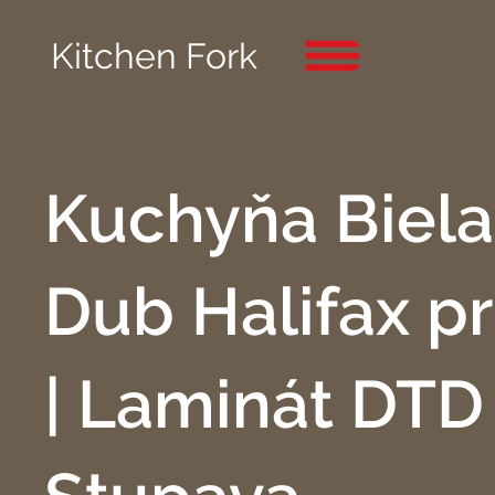
Kitchen Fork
Kuchyňa Biela
Dub Halifax pr
| Laminát DTD 