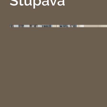
Stupava