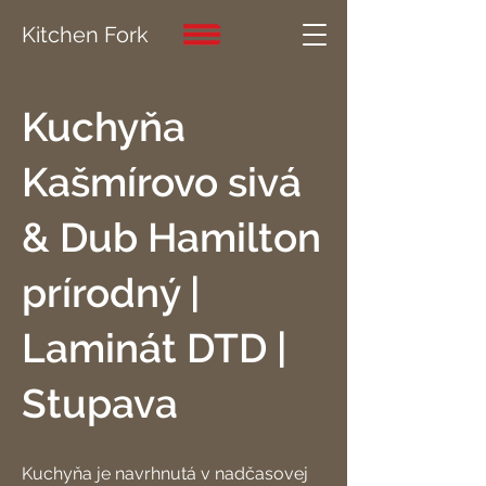
Kitchen Fork
Kuchyňa
Kašmírovo sivá
& Dub Hamilton
prírodný |
Laminát DTD |
Stupava
Kuchyňa je navrhnutá v nadčasovej