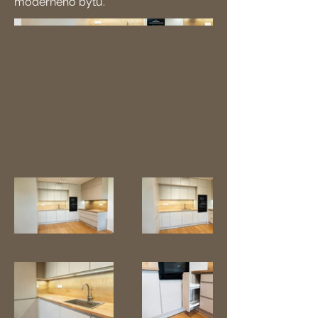
moderného bytu.