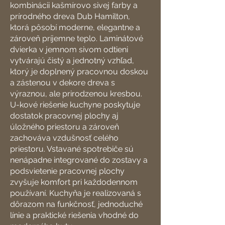
kombinácii kašmírovo sivej farby a
prírodného dreva Dub Hamilton,
ktorá pôsobí moderne, elegantne a
zároveň príjemne teplo. Laminátové
dvierka v jemnom sivom odtieni
vytvárajú čistý a jednotný vzhľad,
ktorý je doplnený pracovnou doskou
a zástenou v dekore dreva s
výraznou, ale prirodzenou kresbou.
U-kové riešenie kuchyne poskytuje
dostatok pracovnej plochy aj
úložného priestoru a zároveň
zachováva vzdušnosť celého
priestoru. Vstavané spotrebiče sú
nenápadne integrované do zostavy a
podsvietenie pracovnej plochy
zvyšuje komfort pri každodennom
používaní. Kuchyňa je realizovaná s
dôrazom na funkčnosť, jednoduché
línie a praktické riešenia vhodné do